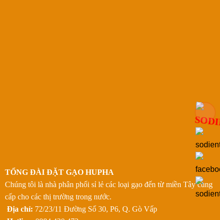
TỔNG ĐÀI ĐẶT GẠO HUPHA
Chúng tôi là nhà phân phối sỉ lẻ các loại gạo đến từ miền Tây cung
cấp cho các thị trường trong nước.
Địa chỉ:
72/23/11 Đường Số 30, P6, Q. Gò Vấp