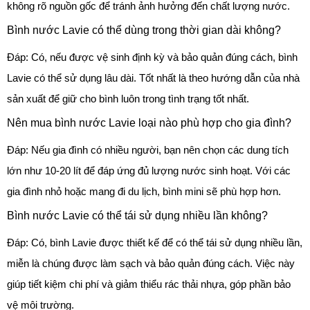
không rõ nguồn gốc để tránh ảnh hưởng đến chất lượng nước.
Bình nước Lavie có thể dùng trong thời gian dài không?
Đáp: Có, nếu được vệ sinh định kỳ và bảo quản đúng cách, bình
Lavie có thể sử dụng lâu dài. Tốt nhất là theo hướng dẫn của nhà
sản xuất để giữ cho bình luôn trong tình trạng tốt nhất.
Nên mua bình nước Lavie loại nào phù hợp cho gia đình?
Đáp: Nếu gia đình có nhiều người, bạn nên chọn các dung tích
lớn như 10-20 lít để đáp ứng đủ lượng nước sinh hoạt. Với các
gia đình nhỏ hoặc mang đi du lịch, bình mini sẽ phù hợp hơn.
Bình nước Lavie có thể tái sử dụng nhiều lần không?
Đáp: Có, bình Lavie được thiết kế để có thể tái sử dụng nhiều lần,
miễn là chúng được làm sạch và bảo quản đúng cách. Việc này
giúp tiết kiệm chi phí và giảm thiểu rác thải nhựa, góp phần bảo
vệ môi trường.