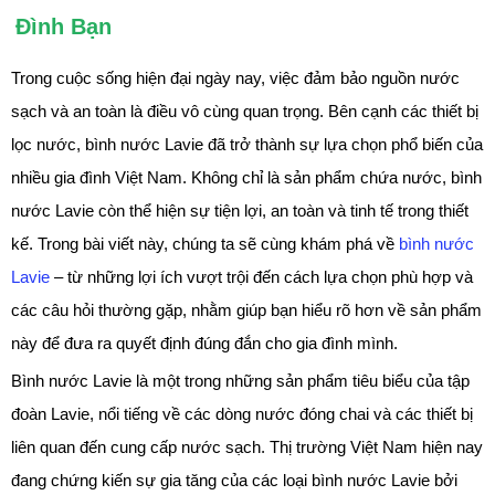
Đình Bạn
Trong cuộc sống hiện đại ngày nay, việc đảm bảo nguồn nước
sạch và an toàn là điều vô cùng quan trọng. Bên cạnh các thiết bị
lọc nước, bình nước Lavie đã trở thành sự lựa chọn phổ biến của
nhiều gia đình Việt Nam. Không chỉ là sản phẩm chứa nước, bình
nước Lavie còn thể hiện sự tiện lợi, an toàn và tinh tế trong thiết
kế. Trong bài viết này, chúng ta sẽ cùng khám phá về
bình nước
Lavie
– từ những lợi ích vượt trội đến cách lựa chọn phù hợp và
các câu hỏi thường gặp, nhằm giúp bạn hiểu rõ hơn về sản phẩm
này để đưa ra quyết định đúng đắn cho gia đình mình.
Bình nước Lavie là một trong những sản phẩm tiêu biểu của tập
đoàn Lavie, nổi tiếng về các dòng nước đóng chai và các thiết bị
liên quan đến cung cấp nước sạch. Thị trường Việt Nam hiện nay
đang chứng kiến sự gia tăng của các loại bình nước Lavie bởi