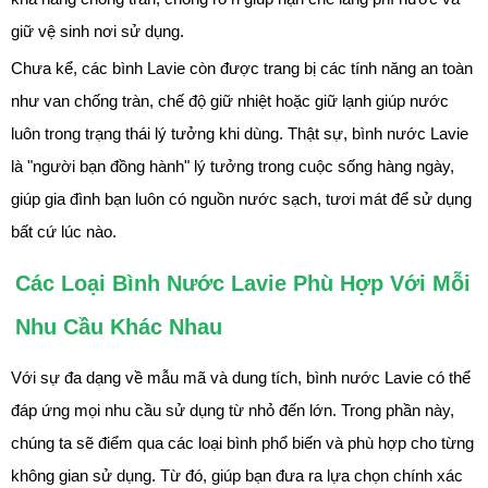
giữ vệ sinh nơi sử dụng.
Chưa kể, các bình Lavie còn được trang bị các tính năng an toàn
như van chống tràn, chế độ giữ nhiệt hoặc giữ lạnh giúp nước
luôn trong trạng thái lý tưởng khi dùng. Thật sự, bình nước Lavie
là "người bạn đồng hành" lý tưởng trong cuộc sống hàng ngày,
giúp gia đình bạn luôn có nguồn nước sạch, tươi mát để sử dụng
bất cứ lúc nào.
Các Loại Bình Nước Lavie Phù Hợp Với Mỗi
Nhu Cầu Khác Nhau
Với sự đa dạng về mẫu mã và dung tích, bình nước Lavie có thể
đáp ứng mọi nhu cầu sử dụng từ nhỏ đến lớn. Trong phần này,
chúng ta sẽ điểm qua các loại bình phổ biến và phù hợp cho từng
không gian sử dụng. Từ đó, giúp bạn đưa ra lựa chọn chính xác