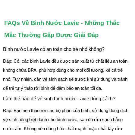
FAQs Về Bình Nước Lavie - Những Thắc
Mắc Thường Gặp Được Giải Đáp
Bình nước Lavie có an toàn cho trẻ nhỏ không?
Đáp: Có, các bình Lavie đều được sản xuất từ chất liệu an toàn,
không chứa BPA, phù hợp dùng cho mọi đối tượng, kể cả trẻ
nhỏ. Tuy nhiên, cần vệ sinh sạch sẽ trước khi sử dụng và tránh
để trẻ tự ý tháo rời bình để đảm bảo an toàn tối đa.
Làm thế nào để vệ sinh bình nước Lavie đúng cách?
Đáp: Bạn nên tháo rời các bộ phận của bình, sử dụng dung dịch
vệ sinh riêng biệt dành cho bình nước, sau đó rửa sạch bằng
nước ấm. Không nên dùng hóa chất mạnh hoặc chất tẩy rửa