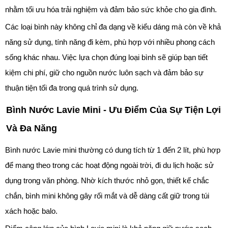
nhằm tối ưu hóa trải nghiệm và đảm bảo sức khỏe cho gia đình.
Các loại bình này không chỉ đa dạng về kiểu dáng mà còn về khả
năng sử dụng, tính năng đi kèm, phù hợp với nhiều phong cách
sống khác nhau. Việc lựa chọn đúng loại bình sẽ giúp bạn tiết
kiệm chi phí, giữ cho nguồn nước luôn sạch và đảm bảo sự
thuận tiện tối đa trong quá trình sử dụng.
Bình Nước Lavie Mini - Ưu Điểm Của Sự Tiện Lợi
Và Đa Năng
Bình nước Lavie mini thường có dung tích từ 1 đến 2 lít, phù hợp
để mang theo trong các hoạt động ngoài trời, đi du lịch hoặc sử
dụng trong văn phòng. Nhờ kích thước nhỏ gọn, thiết kế chắc
chắn, bình mini không gây rối mắt và dễ dàng cất giữ trong túi
xách hoặc balo.