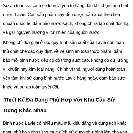
Sự an toàn và sạch sẽ luôn là yếu tố hàng đầu khi chọn mua bình
nước Lavie. Các sản phẩm này đều được sản xuất theo tiêu
chuẩn quốc tế, đảm bảo nước sạch, không chứa tạp chất độc hại
và giữ nguyên hương vị tự nhiên của nguồn nước.
Không chỉ dừng lại ở đó, quy trình sản xuất của Lavie còn tuân
thủ chặt chẽ các quy định về vệ sinh an toàn thực phẩm, đảm
bảo mỗi bình nước đều có độ trong suốt cao, không có dư lượng
vi khuẩn hay kim loại nặng. Chính vì thế, người dùng hoàn toàn
yên tâm khi sử dụng bình nước Lavie hàng ngày, đảm bảo sức
khỏe và sự an toàn tuyệt đối.
Thiết Kế Đa Dạng Phù Hợp Với Nhu Cầu Sử
Dụng Khác Nhau
Bình nước Lavie có nhiều mẫu mã, kiểu dáng và dung tích khác
nhau phù hợp cho từng mục đích sử dụng như bình lớn cho văn