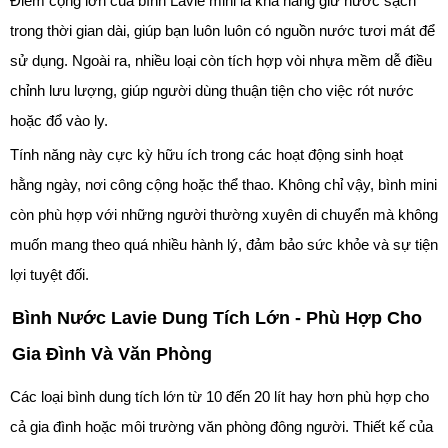
Điểm cộng lớn của bình Lavie mini là khả năng giữ nước sạch
trong thời gian dài, giúp bạn luôn luôn có nguồn nước tươi mát để
sử dụng. Ngoài ra, nhiều loại còn tích hợp vòi nhựa mềm dễ điều
chỉnh lưu lượng, giúp người dùng thuận tiện cho việc rót nước
hoặc đổ vào ly.
Tính năng này cực kỳ hữu ích trong các hoạt động sinh hoạt
hằng ngày, nơi công cộng hoặc thể thao. Không chỉ vậy, bình mini
còn phù hợp với những người thường xuyên di chuyển mà không
muốn mang theo quá nhiều hành lý, đảm bảo sức khỏe và sự tiện
lợi tuyệt đối.
Bình Nước Lavie Dung Tích Lớn - Phù Hợp Cho
Gia Đình Và Văn Phòng
Các loại bình dung tích lớn từ 10 đến 20 lít hay hơn phù hợp cho
cả gia đình hoặc môi trường văn phòng đông người. Thiết kế của