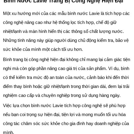
Bình Nước Lavie Trang Bị Công Nghệ Hiện Đại
Một xu hướng mới của các mẫu bình nước Lavie là tích hợp các
công nghệ nâng cao như hệ thống lọc tích hợp, chế độ giữ
nhiệt/lạnh và màn hình hiển thị các thông số chất lượng nước.
Những tính năng này giúp người dùng chủ động kiểm tra, bảo vệ
sức khỏe của mình một cách tối ưu hơn.
Bình trang bị công nghệ hiện đại không chỉ mang lại cảm giác tiện
nghi mà còn góp phần nâng cao giá trị của sản phẩm. Ví dụ, bình
có thể kiểm tra mức độ an toàn của nước, cảnh báo khi đến thời
điểm thay bình hoặc giữ nhiệt/lạnh trong thời gian dài, đem lại trải
nghiệm cao cấp và chuyên nghiệp trong sử dụng hàng ngày.
Việc lựa chọn bình nước Lavie tích hợp công nghệ sẽ phù hợp
nếu bạn coi trọng sự hiện đại, tiện lợi và mong muốn tối ưu hóa
công tác chăm sóc sức khỏe cho gia đình hay doanh nghiệp của
mình.