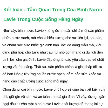
Kết luận - Tầm Quan Trọng Của Bình Nước
Lavie Trong Cuộc Sống Hàng Ngày
Như vậy, bình nước Lavie không đơn thuần chỉ là một sản phẩm
chứa nước sạch, mà còn là biểu tượng cho sự tiện lợi, an toàn,
và chăm sóc sức khỏe gia đình bạn. Với đa dạng mẫu mã, kiểu
dáng phù hợp cho từng nhu cầu, từ nhỏ gọn mang đi du lịch đến
bình lớn cho gia đình, Lavie đáp ứng tốt các yêu cầu cao về chất
lượng và tính năng. Thật sự, sản phẩm chính là giải pháp tối ưu
để bạn luôn giữ vững nguồn nước sạch, đảm bảo sức khỏe và
nâng cao chất lượng cuộc sống mỗi ngày.
Chọn đúng loại bình nước Lavie phù hợp sẽ giúp bạn tiết kiệm chi
phí, giữ gìn vệ sinh và an toàn cho cả gia đình. Vì vậy, đừng ngần
ngại đầu tư cho một bình nước Lavie chất lượng để mang lại sự