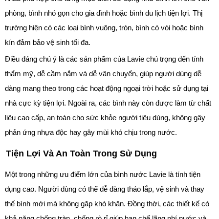
phòng, bình nhỏ gọn cho gia đình hoặc bình du lịch tiện lợi. Thị
trường hiện có các loại bình vuông, tròn, bình có vòi hoặc bình
kín đảm bảo vệ sinh tối đa.
Điều đáng chú ý là các sản phẩm của Lavie chú trọng đến tính
thẩm mỹ, dễ cầm nắm và dễ vận chuyển, giúp người dùng dễ
dàng mang theo trong các hoạt động ngoại trời hoặc sử dụng tại
nhà cực kỳ tiện lợi. Ngoài ra, các bình này còn được làm từ chất
liệu cao cấp, an toàn cho sức khỏe người tiêu dùng, không gây
phản ứng nhựa độc hay gây mùi khó chịu trong nước.
Tiện Lợi Và An Toàn Trong Sử Dụng
Một trong những ưu điểm lớn của bình nước Lavie là tính tiện
dụng cao. Người dùng có thể dễ dàng tháo lắp, vệ sinh và thay
thế bình mới mà không gặp khó khăn. Đồng thời, các thiết kế có
khả năng chống tràn, chống rò rỉ giúp hạn chế lãng phí nước và