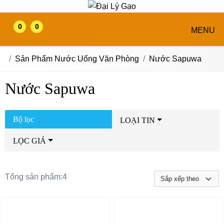
0
0
MENU
Sản Phẩm Nước Uống Văn Phòng
Nước Sapuwa
Nước Sapuwa
Bộ lọc
LOẠI TIN
LỌC GIÁ
Tổng sản phẩm:
4