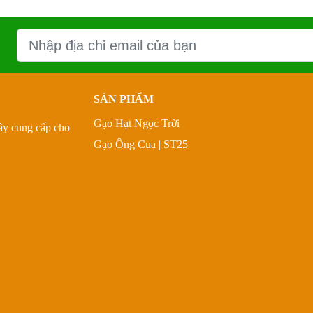
SẢN PHẨM
Gạo Hạt Ngọc Trời
Tây cung cấp cho
Gạo Ông Cua | ST25