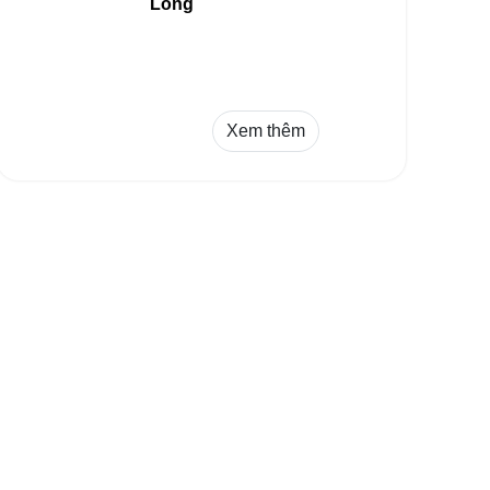
Long
Xem thêm