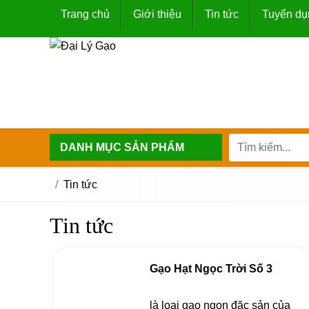
Trang chủ
Giới thiệu
Tin tức
Tuyển dụ
DANH MỤC SẢN PHẨM
Tin tức
Tin tức
Gạo Hạt Ngọc Trời Số 3
là loại gạo ngon đặc sản của