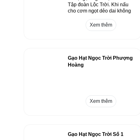
Tập đoàn Lộc Trời. Khi nấu
cho cơm ngọt dẻo dai không
dính, thơm tự nhiên.
Xem thêm
Gạo Hạt Ngọc Trời Phượng
Hoàng
Xem thêm
Gạo Hạt Ngọc Trời Số 1