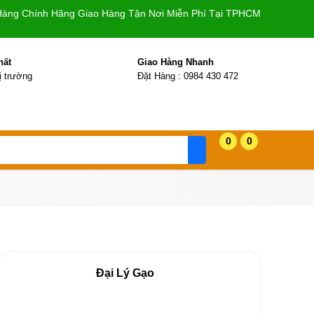
Hàng Chính Hãng Giao Hàng Tận Nơi Miễn Phí Tại TPHCM
hất
Giao Hàng Nhanh
hị trường
Đặt Hàng : 0984 430 472
0
0
Đại Lý Gạo