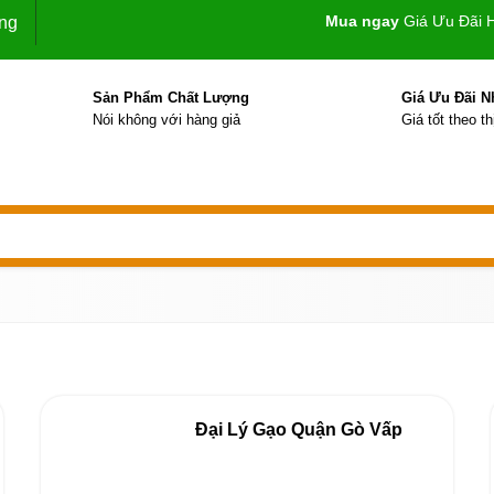
Mua ngay
Giá Ưu Đãi 
ng
Sản Phẩm Chất Lượng
Giá Ưu Đãi N
Nói không với hàng giả
Giá tốt theo t
Đại Lý Gạo Quận Gò Vấp