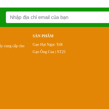
SẢN PHẨM
Gạo Hạt Ngọc Trời
Tây cung cấp cho
Gạo Ông Cua | ST25