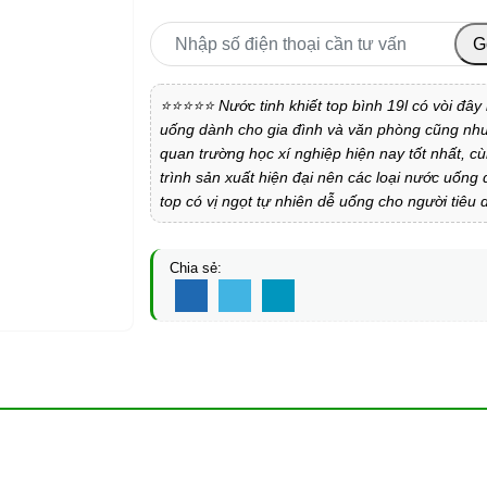
G
⭐⭐⭐⭐⭐ Nước tinh khiết top bình 19l có vòi đây 
uống dành cho gia đình và văn phòng cũng nh
quan trường học xí nghiệp hiện nay tốt nhất, cù
trình sản xuất hiện đại nên các loại nước uống
top có vị ngọt tự nhiên dễ uống cho người tiêu
Chia sẻ: