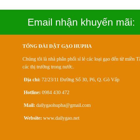
Email nhận khuyến mãi:
TỔNG ĐÀI ĐẶT GẠO HUPHA
Chúng tôi là nhà phân phối sỉ lẻ các loại gạo đến từ miền 
các thị trường trong nước.
Địa chỉ:
72/23/11 Đường Số 30, P6, Q. Gò Vấp
Hotline:
0984 430 472
Mail:
dailygaohupha@gmail.com
Website:
www.dailygao.net