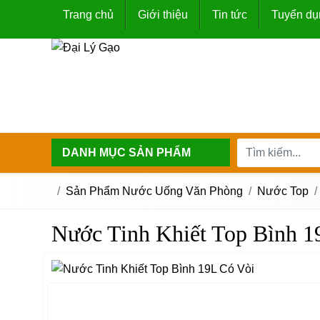
Trang chủ
Giới thiệu
Tin tức
Tuyển dụ
DANH MỤC SẢN PHẨM
Sản Phẩm Nước Uống Văn Phòng
Nước Top
Nước Tinh Khiết Top Bình 1