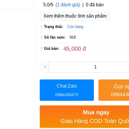
5.0/5
(1 đánh giá)
|
0 đã bán
Xem thêm thuộc tính sản phẩm
Trạng thái:
Còn hàng
Số lần xem:
918
45,000 đ
Giá bán:
-
Gọi n
Chat Zalo
098443
0984430472
Mua ngay
Giao Hàng COD Toàn Quố