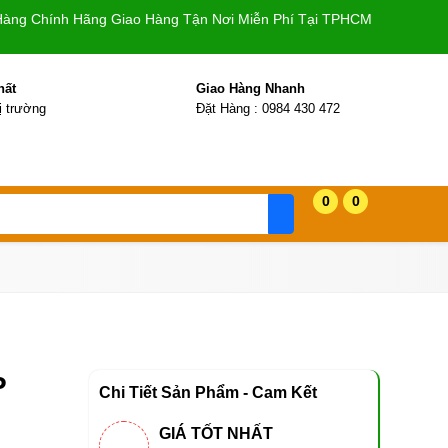
Hàng Chính Hãng Giao Hàng Tận Nơi Miễn Phí Tại TPHCM
hất
Giao Hàng Nhanh
hị trường
Đặt Hàng : 0984 430 472
0
0
P
Chi Tiết Sản Phẩm - Cam Kết
GIÁ TỐT NHẤT