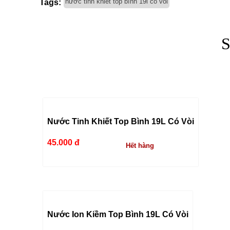
nước tinh khiết top bình 19l có vòi
Tags:
Nước Tinh Khiết Top Bình 19L Có Vòi
45.000 đ
Hết hàng
Nước Ion Kiềm Top Bình 19L Có Vòi