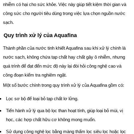
nhiễm có hại cho sức khỏe. Việc này giúp tiết kiệm thời gian và
công sức cho người tiêu dùng trong việc lựa chọn nguồn nước
sạch.
Quy trình xử lý của Aquafina
Thành phần của nước tinh khiết Aquafina sau khi xử lý chính là
nước sạch, không chứa tạp chất hay chất gây ô nhiễm, nhưng
quá trình để đạt đến mức độ này lại đòi hỏi công nghệ cao và
công đoạn kiểm tra nghiêm ngặt.
Một số bước chính trong quy trình xử lý của Aquafina gồm có:
Lọc sơ bộ để loại bỏ tạp chất lơ lửng.
Tiến hành xử lý qua bộ lọc than hoạt tính, giúp loại bỏ mùi, vị
học, các hợp chất hữu cơ không mong muốn.
Sử dụng công nghệ lọc bằng màng thấm lọc siêu lọc hoặc lọc