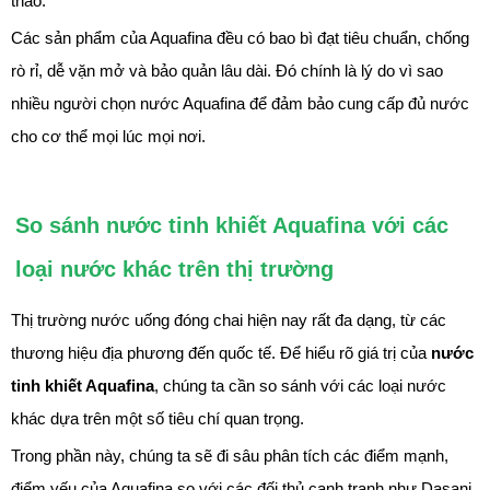
thao.
Các sản phẩm của Aquafina đều có bao bì đạt tiêu chuẩn, chống
rò rỉ, dễ vặn mở và bảo quản lâu dài. Đó chính là lý do vì sao
nhiều người chọn nước Aquafina để đảm bảo cung cấp đủ nước
cho cơ thể mọi lúc mọi nơi.
So sánh nước tinh khiết Aquafina với các
loại nước khác trên thị trường
Thị trường nước uống đóng chai hiện nay rất đa dạng, từ các
thương hiệu địa phương đến quốc tế. Để hiểu rõ giá trị của
nước
tinh khiết Aquafina
, chúng ta cần so sánh với các loại nước
khác dựa trên một số tiêu chí quan trọng.
Trong phần này, chúng ta sẽ đi sâu phân tích các điểm mạnh,
điểm yếu của Aquafina so với các đối thủ cạnh tranh như Dasani,