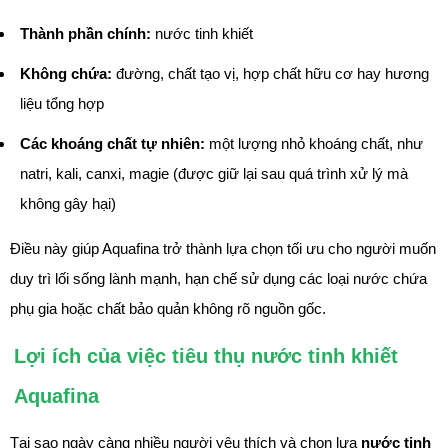
Thành phần chính:
nước tinh khiết
Không chứa:
đường, chất tạo vị, hợp chất hữu cơ hay hương
liệu tổng hợp
Các khoáng chất tự nhiên:
một lượng nhỏ khoáng chất, như
natri, kali, canxi, magie (được giữ lại sau quá trình xử lý mà
không gây hại)
Điều này giúp Aquafina trở thành lựa chọn tối ưu cho người muốn
duy trì lối sống lành mạnh, hạn chế sử dụng các loại nước chứa
phụ gia hoặc chất bảo quản không rõ nguồn gốc.
Lợi ích của việc tiêu thụ nước tinh khiết
Aquafina
Tại sao ngày càng nhiều người yêu thích và chọn lựa
nước tinh