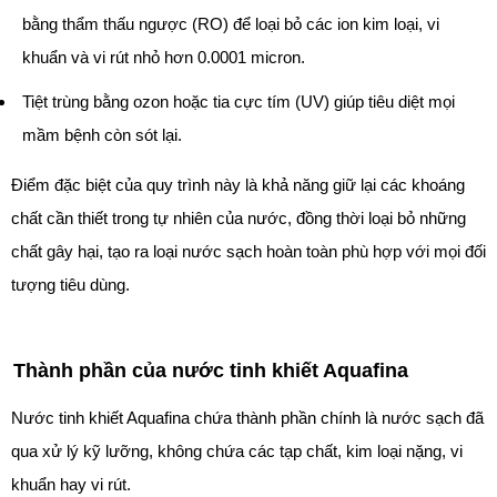
bằng thẩm thấu ngược (RO) để loại bỏ các ion kim loại, vi
khuẩn và vi rút nhỏ hơn 0.0001 micron.
Tiệt trùng bằng ozon hoặc tia cực tím (UV) giúp tiêu diệt mọi
mầm bệnh còn sót lại.
Điểm đặc biệt của quy trình này là khả năng giữ lại các khoáng
chất cần thiết trong tự nhiên của nước, đồng thời loại bỏ những
chất gây hại, tạo ra loại nước sạch hoàn toàn phù hợp với mọi đối
tượng tiêu dùng.
Thành phần của nước tinh khiết Aquafina
Nước tinh khiết Aquafina chứa thành phần chính là nước sạch đã
qua xử lý kỹ lưỡng, không chứa các tạp chất, kim loại nặng, vi
khuẩn hay vi rút.