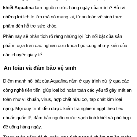
khiết Aquafina
làm nguồn nước hàng ngày của mình? Bởi vì
những lợi ích to lớn mà nó mang lại, từ an toàn vệ sinh thực
phẩm đến hỗ trợ sức khỏe.
Phần này sẽ phân tích rõ ràng những lợi ích nổi bật của sản
phẩm, dựa trên các nghiên cứu khoa học cũng như ý kiến của
các chuyên gia y tế.
An toàn và đảm bảo vệ sinh
Điểm mạnh nổi bật của Aquafina nằm ở quy trình xử lý qua các
công nghệ tiên tiến, giúp loại bỏ hoàn toàn các yếu tố gây mất an
toàn như vi khuẩn, virus, hợp chất hữu cơ, tạp chất kim loại
nặng. Mọi quy trình đều được kiểm tra nghiêm ngặt theo tiêu
chuẩn quốc tế, đảm bảo nguồn nước sạch tinh khiết và phù hợp
để uống hàng ngày.