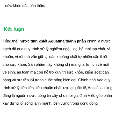
sức khỏe của bản thân.
Kết luận
Tổng thể,
nước tinh khiết Aquafina thành phần
chính là nước
sạch đã qua quy trình xử lý nghiêm ngặt, loại bỏ mọi tạp chất, vi
khuẩn, vi rút mà vẫn giữ lại các khoáng chất tự nhiên cần thiết
cho sức khỏe. Sản phẩm này không chỉ mang lại lợi ích về mặt
vệ sinh, an toàn mà còn hỗ trợ duy trì sức khỏe, kiểm soát cân
nặng và sự tiện lợi trong cuộc sống hiện đại. Chính nhờ vào quy
trình xử lý tiên tiến, tiêu chuẩn chất lượng quốc tế, Aquafina xứng
đáng là nguồn nước uống tin cậy cho mọi gia đình Việt, góp phần
xây dựng lối sống lành mạnh, bền vững trong cộng đồng.