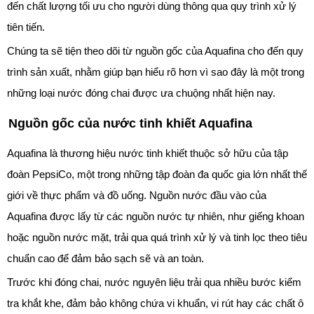
đến chất lượng tối ưu cho người dùng thông qua quy trình xử lý
tiên tiến.
Chúng ta sẽ tiện theo dõi từ nguồn gốc của Aquafina cho đến quy
trình sản xuất, nhằm giúp bạn hiểu rõ hơn vì sao đây là một trong
những loại nước đóng chai được ưa chuộng nhất hiện nay.
Nguồn gốc của nước tinh khiết Aquafina
Aquafina là thương hiệu nước tinh khiết thuộc sở hữu của tập
đoàn PepsiCo, một trong những tập đoàn đa quốc gia lớn nhất thế
giới về thực phẩm và đồ uống. Nguồn nước đầu vào của
Aquafina được lấy từ các nguồn nước tự nhiên, như giếng khoan
hoặc nguồn nước mặt, trải qua quá trình xử lý và tinh lọc theo tiêu
chuẩn cao để đảm bảo sạch sẽ và an toàn.
Trước khi đóng chai, nước nguyên liệu trải qua nhiều bước kiểm
tra khắt khe, đảm bảo không chứa vi khuẩn, vi rút hay các chất ô