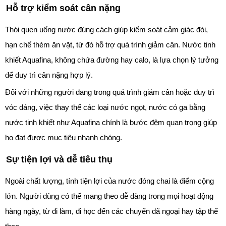
Hỗ trợ kiểm soát cân nặng
Thói quen uống nước đúng cách giúp kiểm soát cảm giác đói,
hạn chế thèm ăn vặt, từ đó hỗ trợ quá trình giảm cân. Nước tinh
khiết Aquafina, không chứa đường hay calo, là lựa chọn lý tưởng
để duy trì cân nặng hợp lý.
Đối với những người đang trong quá trình giảm cân hoặc duy trì
vóc dáng, việc thay thế các loại nước ngọt, nước có ga bằng
nước tinh khiết như Aquafina chính là bước đệm quan trọng giúp
họ đạt được mục tiêu nhanh chóng.
Sự tiện lợi và dễ tiêu thụ
Ngoài chất lượng, tính tiện lợi của nước đóng chai là điểm cộng
lớn. Người dùng có thể mang theo dễ dàng trong mọi hoạt động
hàng ngày, từ đi làm, đi học đến các chuyến dã ngoại hay tập thể